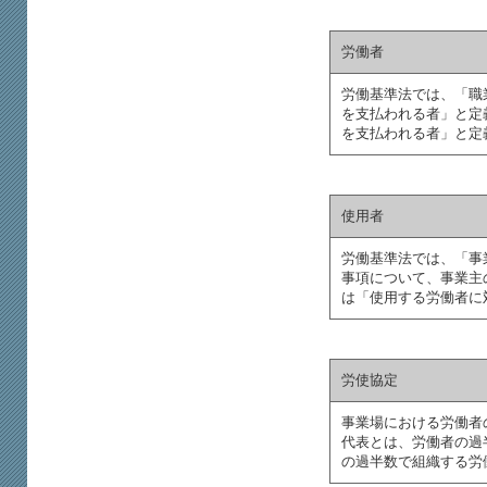
労働者
労働基準法では、「職
を支払われる者」と定
を支払われる者」と定
使用者
労働基準法では、「事
事項について、事業主
は「使用する労働者に
労使協定
事業場における労働者
代表とは、労働者の過
の過半数で組織する労