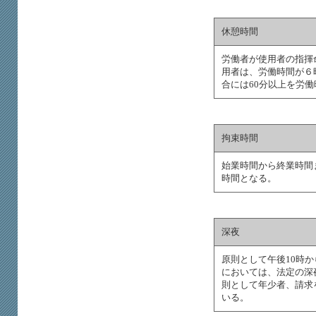
休憩時間
労働者が使用者の指揮
用者は、労働時間が６
合には60分以上を労
拘束時間
始業時間から終業時間
時間となる。
深夜
原則として午後10時
においては、法定の深
則として年少者、請求
いる。