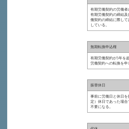
有期労働契約の労働者
有期労働契約の締結及
働契約の締結に際して
している。
無期転換申込権
有期労働契約が5年を
労働契約への転換を申
振替休日
事前に労働日と休日を
定）休日であった場合
不要になる。
代休