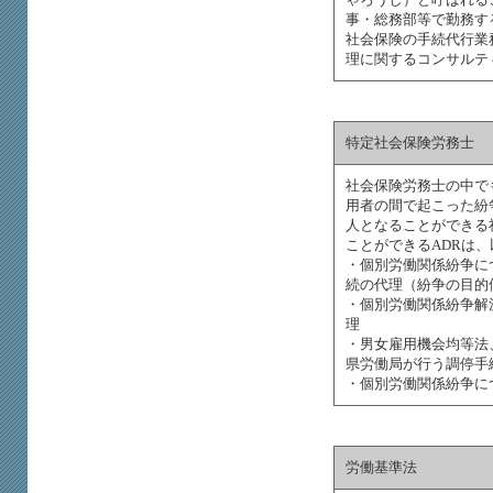
事・総務部等で勤務す
社会保険の手続代行業
理に関するコンサルテ
特定社会保険労務士
社会保険労務士の中で
用者の間で起こった紛
人となることができる
ことができるADRは
・個別労働関係紛争に
続の代理（紛争の目的
・個別労働関係紛争解
理
・男女雇用機会均等法
県労働局が行う調停手
・個別労働関係紛争に
労働基準法