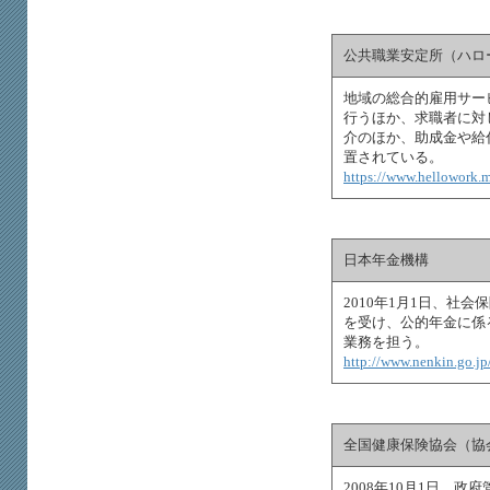
公共職業安定所（ハロ
地域の総合的雇用サー
行うほか、求職者に対
介のほか、助成金や給
置されている。
https://www.hellowork.m
日本年金機構
2010年1月1日、社
を受け、公的年金に係
業務を担う。
http://www.nenkin.go.jp
全国健康保険協会（協
2008年10月1日、