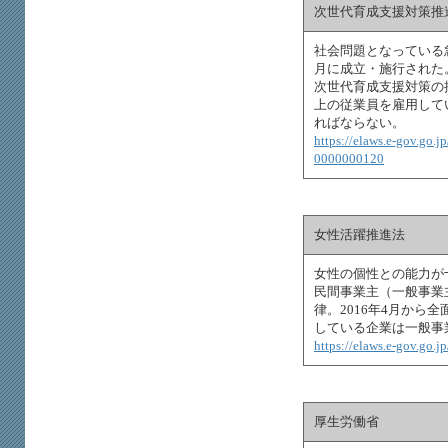
次世代育成支援対策推
社会問題となっている
月に成立・施行された
次世代育成支援対策の
上の従業員を雇用して
ればならない。
https://elaws.e-gov.go.
0000000120
女性活躍推進法
女性の個性との能力が
民間事業主（一般事業
律。2016年4月か
している企業は一般事
https://elaws.e-gov.g
厚生労働省