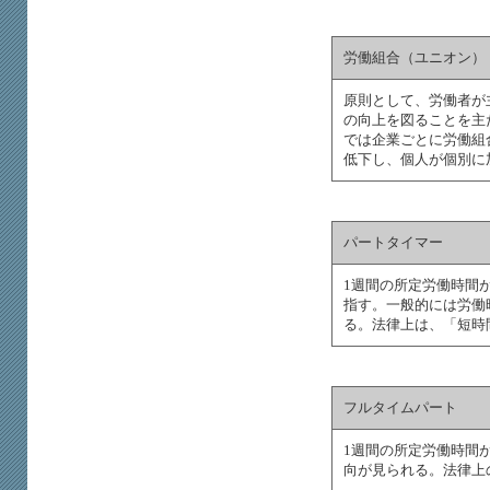
労働組合（ユニオン）
原則として、労働者が
の向上を図ることを主
では企業ごとに労働組
低下し、個人が個別に
パートタイマー
1週間の所定労働時間
指す。一般的には労働
る。法律上は、「短時
フルタイムパート
1週間の所定労働時間
向が見られる。法律上