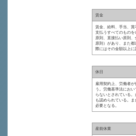
賃金
賃金、給料、手当、賞
支払うすべてのものを
原則、直接払い原則、
原則）があり、また都
際にはその金額以上に
休日
雇用契約上、労働者が
う。労働基準法におい
らないとされている。
も認められている。ま
必要となる。
産前休業