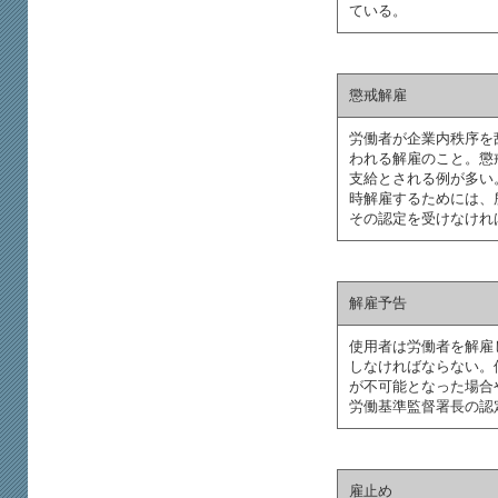
ている。
懲戒解雇
労働者が企業内秩序を
われる解雇のこと。懲
支給とされる例が多い
時解雇するためには、
その認定を受けなけれ
解雇予告
使用者は労働者を解雇
しなければならない。
が不可能となった場合
労働基準監督署長の認
雇止め