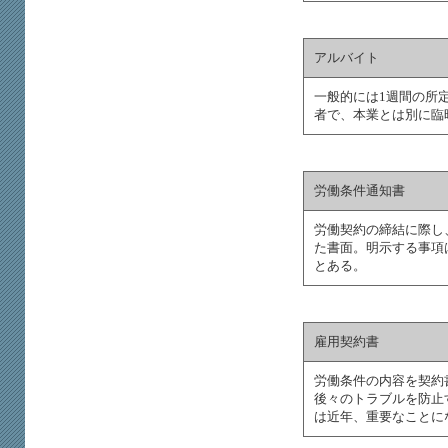
アルバイト
一般的には1週間の所
者で、本業とは別に臨
労働条件通知書
労働契約の締結に際し
た書面。明示する事項
とある。
雇用契約書
労働条件の内容を契約
後々のトラブルを防止
は近年、重要なことに