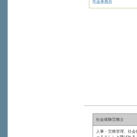
年金事務所
社会保険労務士
人事・労務管理、社会
ゃろうし）と呼ばれる