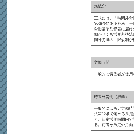
36協定
正式には、「時間外労
第36条にあるため、一
労働基準監督署に届け
働かせても労働基準法
間外労働の上限規制が
労働時間
一般的に労働者が使用
時間外労働（残業）
一般的には所定労働時
法第32条で定める法
え、法定労働時間内で
る。前者を法定外労働