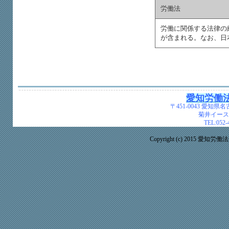
労働法
労働に関係する法律の
が含まれる。なお、日
愛知労働
〒451-0043
愛知県名古
菊井イース
TEL:
052-
Copyright (c) 2015 愛知労働法