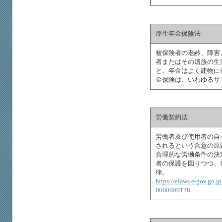
厚生年金保険法
被保険者の老齢、障害
者またはその遺族の生
と。年金はよく建物に
金保険は、いわゆるサ
労働契約法
労働者及び使用者の自
されるという合意の原
合理的な労働条件の決
者の保護を図りつつ、
律。
https://elaws.e-gov.go.
0000000128