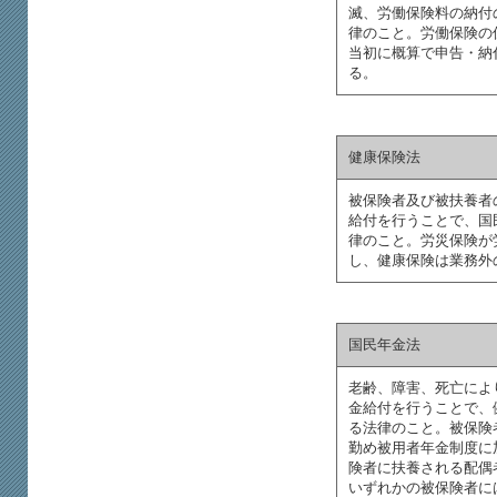
滅、労働保険料の納付
律のこと。労働保険の保
当初に概算で申告・納
る。
健康保険法
被保険者及び被扶養者
給付を行うことで、国
律のこと。労災保険が
し、健康保険は業務外
国民年金法
老齢、障害、死亡によ
金給付を行うことで、
る法律のこと。被保険
勤め被用者年金制度に
険者に扶養される配偶
いずれかの被保険者に