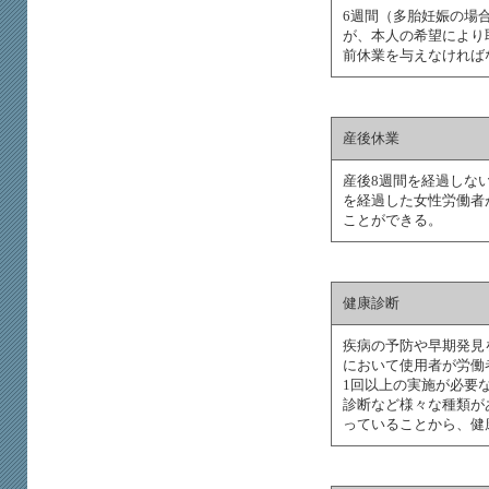
6週間（多胎妊娠の場
が、本人の希望により
前休業を与えなければ
産後休業
産後8週間を経過しな
を経過した女性労働者
ことができる。
健康診断
疾病の予防や早期発見
において使用者が労働
1回以上の実施が必要
診断など様々な種類が
っていることから、健