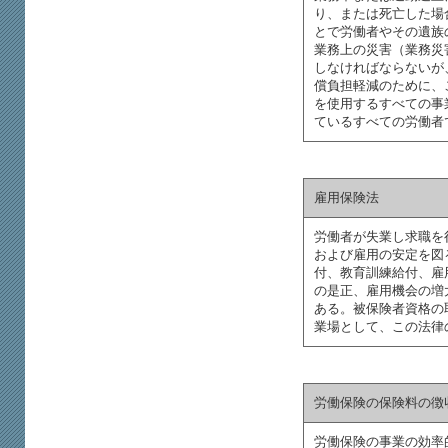
り、または死亡した場
とで労働者やその遺族
業務上の災害（業務災
しなければならないが
償負担軽減のために、
を使用するすべての事
ているすべての労働者
雇用保険法
労働者が失業し求職を
および雇用の安定を図
付、教育訓練給付、雇
の是正、雇用機会の増
ある。被保険者資格の
業場として、この法律
労働保険の保険料の徴
労働保険の事業の効率