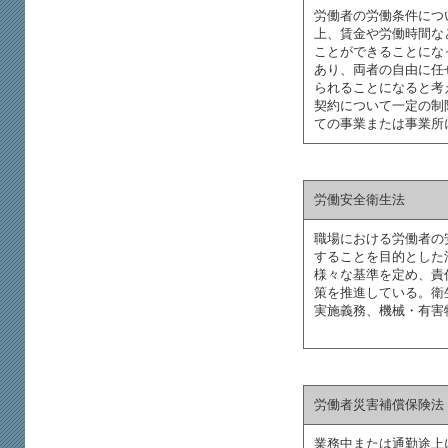
労働者の労働条件につ
上、賃金や労働時間な
ことができることにな
あり、両者の自由に任
られることになると考
契約について一定の制
ての事業または事業所
労働安全衛生法
職場における労働者の
することを目的とした
様々な基準を定め、責
策を推進している。衛
実施義務、機械・有害
労働者災害補償保険法
業務中または通勤途上