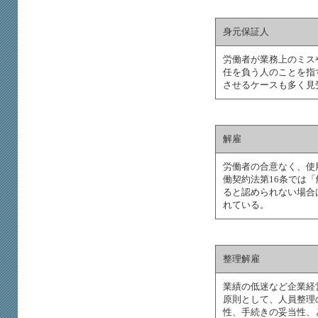
身元保証人
労働者が業務上のミス
任を負う人のことを指
させるケースも多く見
解雇
労働者の合意なく、使
働契約法第16条では
ると認められない場合
れている。
整理解雇
業績の低迷など企業経
原則として、人員整理
性、手続きの妥当性、