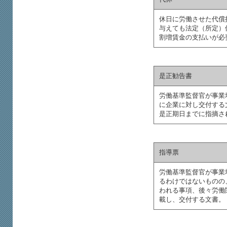
休日に労働させた代償
与えても法定（所定）
割増賃金の支払いが必
是正勧告書
労働基準監督官が事業
に企業に対し交付する
是正期日までに指摘さ
指導票
労働基準監督官が事業
るわけではないものの
われる事項、後々労働
載し、交付する文書。