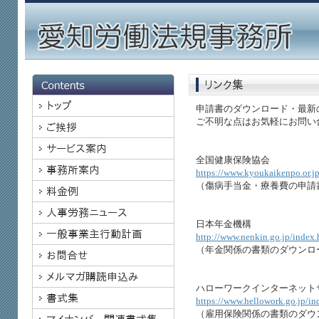
申請書のダウンロード・最新
ご不明な点はお気軽にお問い
全国健康保険協会
https://www.kyoukaikenpo.or.jp
（傷病手当金・療養費の申請
日本年金機構
http://www.nenkin.go.jp/index.
（年金関係の書類のダウンロ
ハローワークインターネット
https://www.hellowork.go.jp/in
（雇用保険関係の書類のダウ